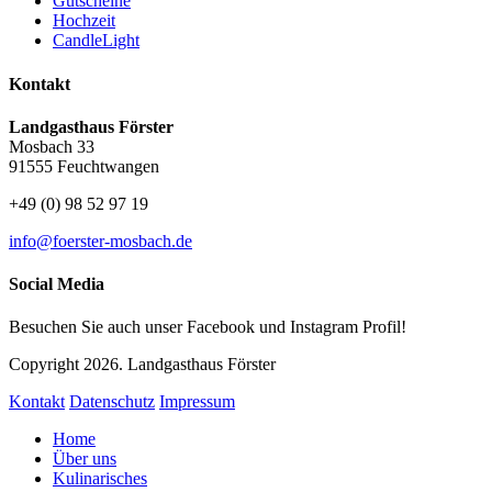
Gutscheine
Hochzeit
CandleLight
Kontakt
Landgasthaus Förster
Mosbach 33
91555 Feuchtwangen
+49 (0) 98 52 97 19
info@foerster-mosbach.de
Social Media
Besuchen Sie auch unser Facebook und Instagram Profil!
Copyright 2026. Landgasthaus Förster
Kontakt
Datenschutz
Impressum
Home
Über uns
Kulinarisches