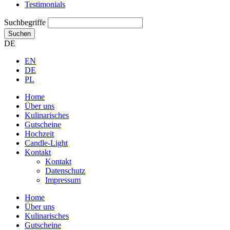
Testimonials
Suchbegriffe
Suchen
DE
EN
DE
PL
Home
Über uns
Kulinarisches
Gutscheine
Hochzeit
Candle-Light
Kontakt
Kontakt
Datenschutz
Impressum
Home
Über uns
Kulinarisches
Gutscheine