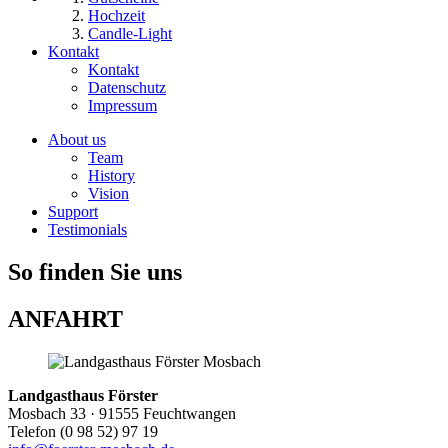
Hochzeit
Candle-Light
Kontakt
Kontakt
Datenschutz
Impressum
About us
Team
History
Vision
Support
Testimonials
So finden Sie uns
ANFAHRT
Landgasthaus Förster
Mosbach 33 · 91555 Feuchtwangen
Telefon (0 98 52) 97 19