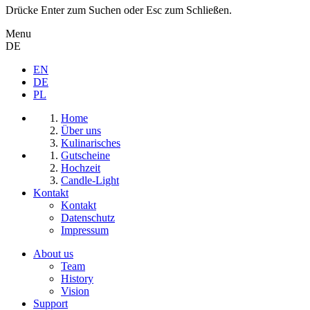
Drücke Enter zum Suchen oder Esc zum Schließen.
Menu
DE
EN
DE
PL
Home
Über uns
Kulinarisches
Gutscheine
Hochzeit
Candle-Light
Kontakt
Kontakt
Datenschutz
Impressum
About us
Team
History
Vision
Support