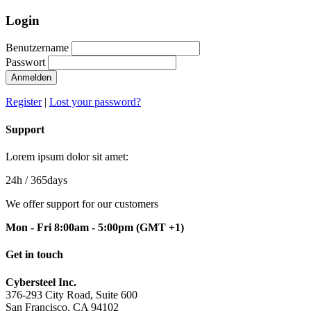
Login
Benutzername
Passwort
Anmelden
Register
|
Lost your password?
Support
Lorem ipsum dolor sit amet:
24h
/ 365days
We offer support for our customers
Mon - Fri 8:00am - 5:00pm
(GMT +1)
Get in touch
Cybersteel Inc.
376-293 City Road, Suite 600
San Francisco, CA 94102