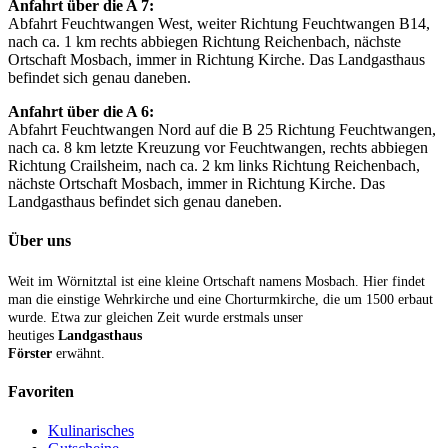
Anfahrt über die A 7:
Abfahrt Feuchtwangen West, weiter Richtung Feuchtwangen B14,
nach ca. 1 km rechts abbiegen Richtung Reichenbach, nächste
Ortschaft Mosbach, immer in Richtung Kirche. Das Landgasthaus
befindet sich genau daneben.
Anfahrt über die A 6:
Abfahrt Feuchtwangen Nord auf die B 25 Richtung Feuchtwangen,
nach ca. 8 km letzte Kreuzung vor Feuchtwangen, rechts abbiegen
Richtung Crailsheim, nach ca. 2 km links Richtung Reichenbach,
nächste Ortschaft Mosbach, immer in Richtung Kirche. Das
Landgasthaus befindet sich genau daneben.
Über uns
Weit im Wörnitztal ist eine kleine Ortschaft namens Mosbach. Hier findet
man die einstige Wehrkirche und eine Chorturmkirche, die um 1500 erbaut
wurde. Etwa zur gleichen Zeit wurde erstmals unser
heutiges
Landgasthaus
Förster
erwähnt.
Favoriten
Kulinarisches